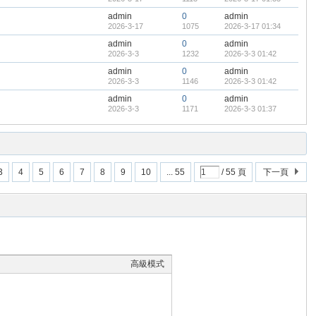
admin
0
admin
2026-3-17
1075
2026-3-17 01:34
admin
0
admin
2026-3-3
1232
2026-3-3 01:42
admin
0
admin
2026-3-3
1146
2026-3-3 01:42
admin
0
admin
2026-3-3
1171
2026-3-3 01:37
3
4
5
6
7
8
9
10
... 55
/ 55 頁
下一頁
高級模式