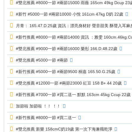
8t
#雙北推薦 #8000一節 #兩節15000 雨薇 165cm 49kg Dcup 23
h7
#新竹 #5000一節 #兩節10000 小悅 161cm 47kg D奶 22歲
7
月青： 165.47.D.25歲 資訊：漂亮身材好 聲音甜美 酥聲入耳
#新竹推薦 #8000一節 #兩節14000 資訊 ：雅雯 160cm.46kg.Cc
#雙北推薦 #9000一節 #兩節16000 樂彤 166.D.48.22歲
#雙北推薦 #5000一節 #兩節
#新竹推薦 #5000一節 #兩節9500 桐嘉 165.50.G.25歲
#雙北推薦 #12000一節 #兩節23000 紅豆 158 B+ 44 20歲
#新竹推薦 #7000一節 #買二送一 默默 163cm 45kg Ccup 22歲
加節啦 加節啦 ！！ ！！
#新竹推薦 #8000一節 #買二送一
#雙北推薦 新樂 158cmC奶19歲 第一次下海兼職乾淨