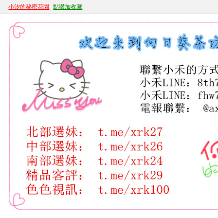
小汐的秘密花園
點讚加收藏